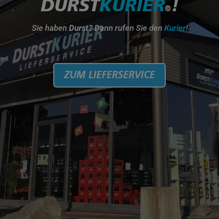
DURST
KURIER
!
®
Sie haben
Dur
st
? Dann rufen Sie den
Kurier
!
ZUM LIEFERSERVICE