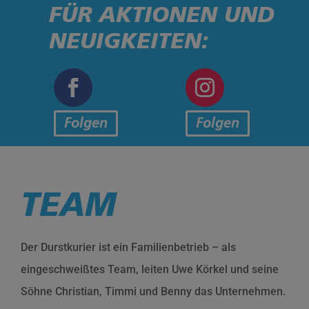
FÜR AKTIONEN UND
NEUIGKEITEN:
Folgen
Folgen
TEAM
Der Durstkurier ist ein Familienbetrieb – als
eingeschweißtes Team, leiten Uwe Körkel und seine
Söhne Christian, Timmi und Benny das Unternehmen.