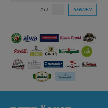
=
SENDEN
7 + 2