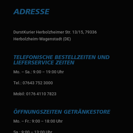
ADRESSE
DurstKurier Herbolzheimer Str. 13/15, 79336
Herbolzheim-Wagenstadt (DE)
TELEFONISCHE BESTELLZEITEN UND
LIEFERSERVICE ZEITEN
Mo. – Sa.: 9:00 – 19:00 Uhr
Tel.: 07643 752 3000
Mobil: 0176 4110 7823
ÖFFNUNGSZEITEN GETRÄNKESTORE
Mo. – Fr.: 9:00 – 18:00 Uhr
Sa.: 9:00 – 13:00 Uhr