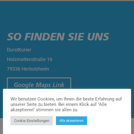
SO FINDEN SIE UNS
DurstKurier
Holzmattenstraße 16
79336 Herbolzheim
Google Maps Link
Wir benutzen Cookies, um Ihnen die beste Erfahrung auf
unserer Seite zu bieten. Bei einem Klick auf "Alle
akzeptieren" stimmen sie allen zu.
Cookie Einstellungen
Alle akzeptieren